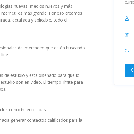
curs
dologías nuevas, medios nuevos y más
 internet, es más grande. Por eso creamos
ada, detallada y aplicable, todo el
fesionales del mercadeo que estén buscando
line.
C
 de estudio y está diseñado para que lo
estudio son en video. El tiempo límite para
ses.
 los conocimientos para:
hacia generar contactos calificados para la