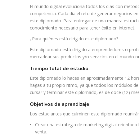
El mundo digital evoluciona todos los días con meto
competencia. Cada día el reto de generar negocios en
este diplomado. Para entregar de una manera estructur
conocimiento necesario para tener éxito en internet.
¿Para quiénes está dirigido este diplomado?
Este diplomado está dirigido a emprendedores o pro
mercadear sus productos y/o servicios en el mundo on
tiempo total de estudio:
Este diplomado lo haces en aproximadamente 12 horas
hagas a tu propio ritmo, ya que todos los módulos de 
cursar y terminar este diplomado, es de doce (12) me
objetivos de aprendizaje
Los estudiantes que culminen este diplomado reunirán
Crear una estrategia de marketing digital orientada 
venta.