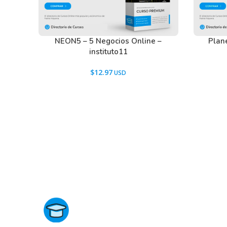
NEON5 – 5 Negocios Online –
Plan
instituto11
$
12.97
Directorio de Cursos