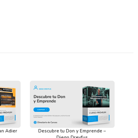
an Adier
Descubre tu Don y Emprende –
Diego Dreyfus