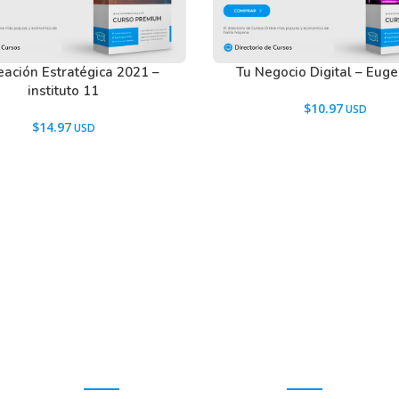
eación Estratégica 2021 –
Tu Negocio Digital – Euge
instituto 11
$
10.97
$
14.97
Promociones
Ayuda