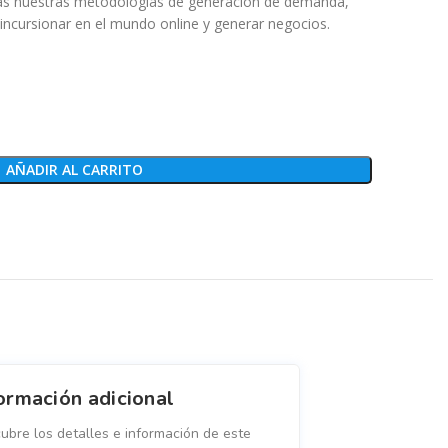
as nuestras metodologías de generación de demanda,
incursionar en el mundo online y generar negocios.
AÑADIR AL CARRITO
ormación adicional
ubre los detalles e información de este