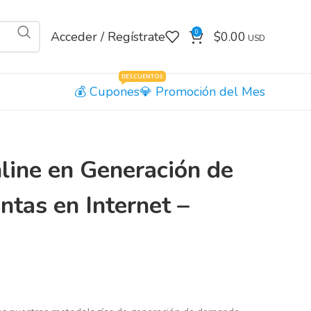
0
Acceder / Regístrate
$
0.00
DESCUENTOS
Cupones
Promoción del Mes
ine en Generación de
tas en Internet –