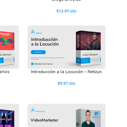
$
12.97
arlos
Introducción a la Locución – Netzun
$
9.97