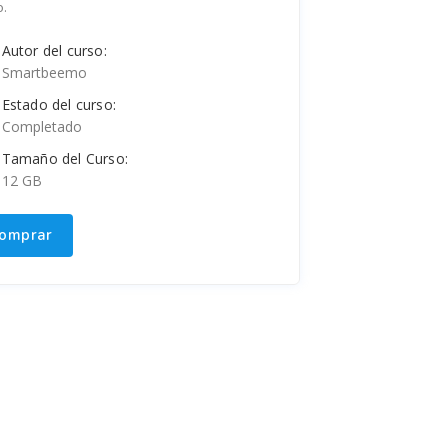
o.
Autor del curso:
Smartbeemo
Estado del curso:
Completado
Tamaño del Curso:
12 GB
omprar