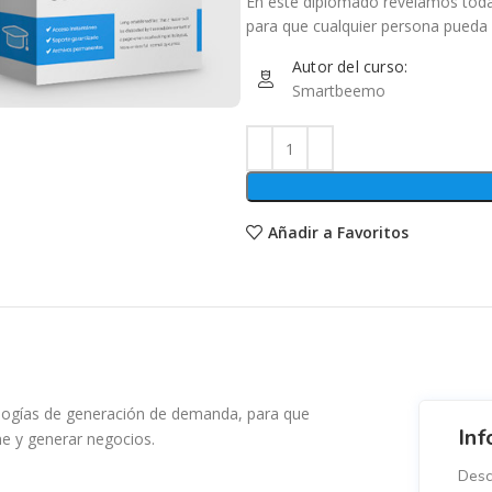
En este diplomado revelamos tod
para que cualquier persona pueda 
Autor del curso:
Smartbeemo
Añadir a Favoritos
logías de generación de demanda, para que
Inf
ne y generar negocios.
Desc