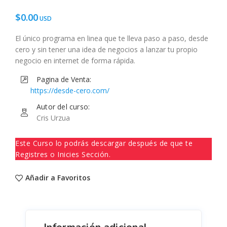
$
0.00
El único programa en linea que te lleva paso a paso, desde
cero y sin tener una idea de negocios a lanzar tu propio
negocio en internet de forma rápida.
Pagina de Venta:
https://desde-cero.com/
Autor del curso:
Cris Urzua
Este Curso lo podrás descargar después de que te
Registres o Inicies Sección.
Añadir a Favoritos