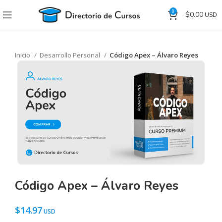
0
$
0.00
Inicio
Desarrollo Personal
Código Apex – Álvaro Reyes
Código Apex – Álvaro Reyes
$
14.97