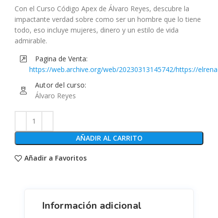
Con el Curso Código Apex de Álvaro Reyes, descubre la
impactante verdad sobre como ser un hombre que lo tiene
todo, eso incluye mujeres, dinero y un estilo de vida
admirable.
Pagina de Venta:
https://web.archive.org/web/20230313145742/https://elren
masculino/captacion-ig/captacion/
Autor del curso:
Álvaro Reyes
AÑADIR AL CARRITO
Añadir a Favoritos
Información adicional