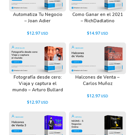
Automatiza Tu Negocio
Como Ganar en el 2021
– Joan Adier
– RichDadlatino
$
12.97
$
14.97
Fotografía desde cero:
Halcones de Venta –
Viaja y captura el
Carlos Muñoz
mundo – Arturo Bullard
$
12.97
$
12.97