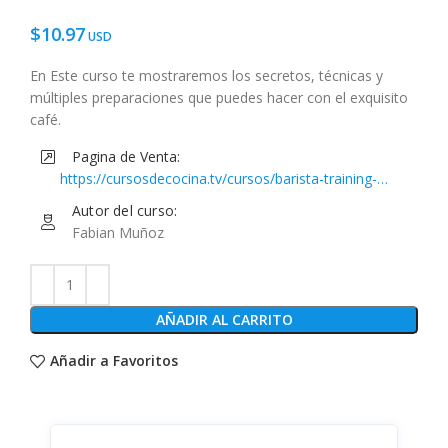
$
10.97
En Este curso te mostraremos los secretos, técnicas y
múltiples preparaciones que puedes hacer con el exquisito
café.
Pagina de Venta:
https://cursosdecocina.tv/cursos/barista-training-
online/
Autor del curso:
Fabian Muñoz
AÑADIR AL CARRITO
Añadir a Favoritos