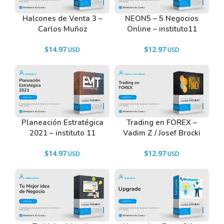
Halcones de Venta 3 –
NEON5 – 5 Negocios
Carlos Muñoz
Online – instituto11
$
14.97
$
12.97
Planeación Estratégica
Trading en FOREX –
2021 – instituto 11
Vadim Z / Josef Brocki
$
14.97
$
12.97