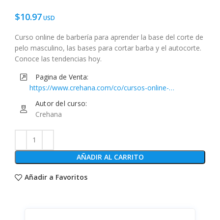
$
10.97
Curso online de barbería para aprender la base del corte de
pelo masculino, las bases para cortar barba y el autocorte.
Conoce las tendencias hoy.
Pagina de Venta:
https://www.crehana.com/co/cursos-online-
lifestyle/barberia-profesional-con-fernando-elo/
Autor del curso:
Crehana
AÑADIR AL CARRITO
Añadir a Favoritos