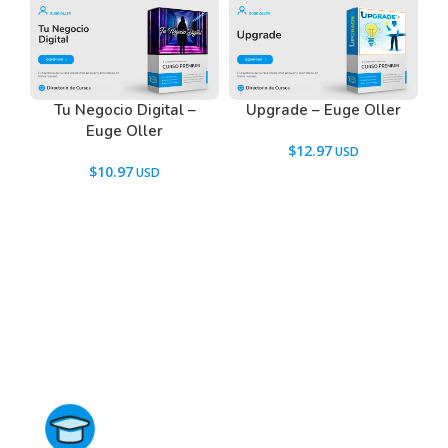
Tu Negocio Digital –
Upgrade – Euge Oller
Euge Oller
$
12.97
$
10.97
Directorio de Cursos