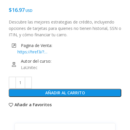
$
16.97
Descubre las mejores estrategias de crédito, incluyendo
opciones de tarjetas para quienes no tienen historial, SSN o
ITIN, y cómo financiar tu carro.
Pagina de Venta:
https://href.li/?
https://www.musihacks.com/offers/Xqvv5Thv/checkout
Autor del curso:
LaUnitec
AÑADIR AL CARRITO
Añadir a Favoritos