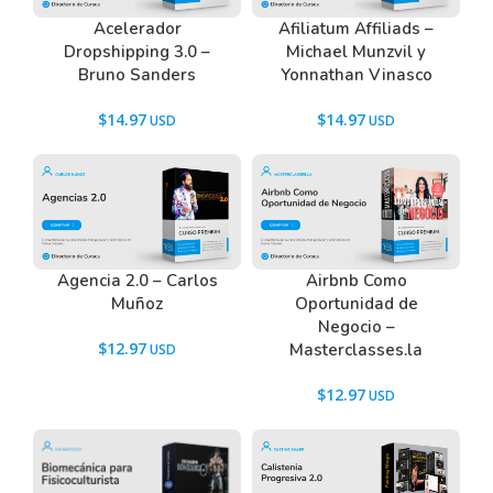
Acelerador
Afiliatum Affiliads –
Dropshipping 3.0 –
Michael Munzvil y
Bruno Sanders
Yonnathan Vinasco
$
14.97
$
14.97
Agencia 2.0 – Carlos
Airbnb Como
Muñoz
Oportunidad de
Negocio –
$
12.97
Masterclasses.la
$
12.97