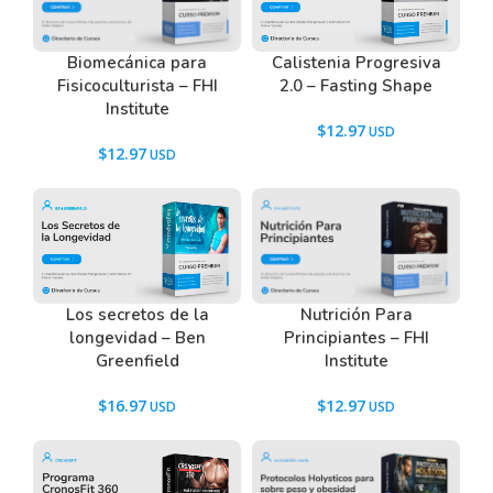
Calistenia Progresiva
Biomecánica para
2.0 – Fasting Shape
Fisicoculturista – FHI
Institute
$
12.97
$
12.97
Los secretos de la
Nutrición Para
longevidad – Ben
Principiantes – FHI
Greenfield
Institute
$
16.97
$
12.97